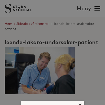
Stora
Meny
Sköndal
Hem
›
Sköndals vårdcentral
›
leende-lakare-undersoker-
patient
leende-lakare-undersoker-patient
×