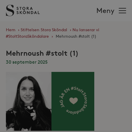
Stora
Meny
Sköndal
Hem
›
Stiftelsen Stora Sköndal
›
Nu lanserar vi
#StoltStoraSköndalare
›
Mehrnoush #stolt (1)
Mehrnoush #stolt (1)
30 september 2025