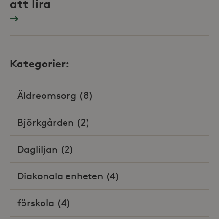
att lira
Kategorier:
Äldreomsorg
(8)
Björkgården
(2)
Dagliljan
(2)
Diakonala enheten
(4)
förskola
(4)