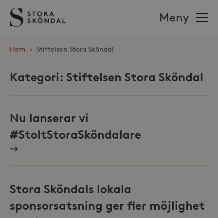
Stora
Meny
Sköndal
Hem
›
Stiftelsen Stora Sköndal
Kategori:
Stiftelsen Stora Sköndal
Nu lanserar vi
#StoltStoraSköndalare
Stora Sköndals lokala
sponsorsatsning ger fler möjlighet