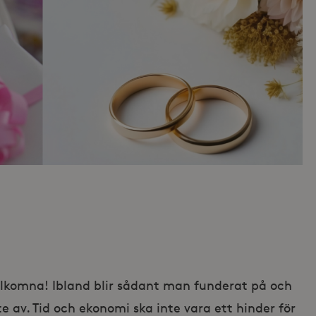
välkomna! Ibland blir sådant man funderat på och
te av. Tid och ekonomi ska inte vara ett hinder för