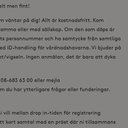
elt men fint!
m väntar på dig! Allt är kostnadsfritt. Kom
nsamma eller med sällskap. Om den som döps är
ets personnummer och ha samtycke från samtliga
d ID-handling för vårdnadshavarna. Vi bjuder på
pet/vigseln. Ingen anmälan, det är bara att dyka
08-683 63 00 eller mejla
du har ytterligare frågor eller funderingar.
 vill mellan drop in-tiden för registrering
ett kort samtal med en präst där ni tillsammans