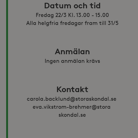
Datum och tid
Fredag 22/3 Kl. 13.00 - 15.00

Alla helgfria fredagar fram till 31/5
Anmälan
Ingen anmälan krävs
Kontakt
carola.backlund@storaskondal.se 
eva.vikstrom-brehmer@stora 
skondal.se