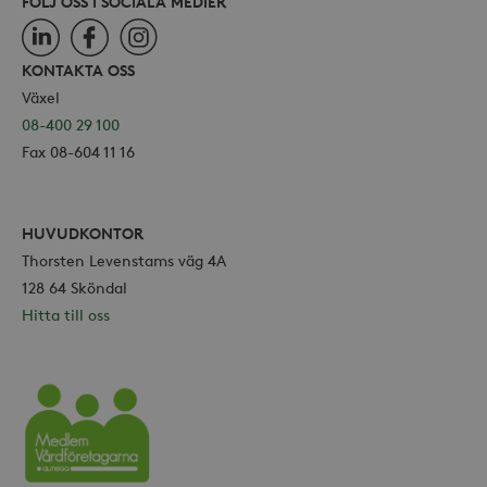
FÖLJ OSS I SOCIALA MEDIER
LinkedIn
Facebook
Instagram
KONTAKTA OSS
Växel
08-400 29 100
Fax 08-604 11 16
HUVUDKONTOR
Thorsten Levenstams väg 4A
128 64 Sköndal
Hitta till oss
Vårdföretagarna