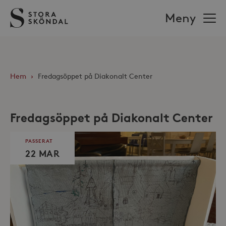
Stora
Meny
Sköndal
Hem
›
Fredagsöppet på Diakonalt Center
Fredagsöppet på Diakonalt Center
PASSERAT
22 MAR