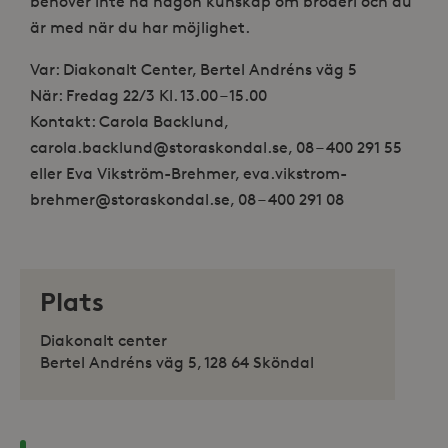
behöver inte ha någon kunskap om broderi och du
är med när du har möjlighet.
Var: Diakonalt Center, Bertel Andréns väg 5
När: Fredag 22/3 Kl. 13.00 – 15.00
Kontakt: Carola Backlund,
carola.backlund@storaskondal.se, 08 – 400 291 55
eller Eva Vikström-Brehmer, eva.vikstrom-
brehmer@storaskondal.se, 08 – 400 291 08
Plats
Diakonalt center
Bertel Andréns väg 5, 128 64 Sköndal