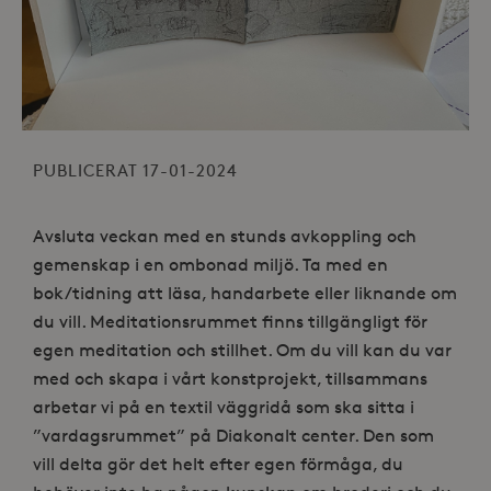
PUBLICERAT 17-01-2024
Avsluta veckan med en stunds avkoppling och
gemenskap i en ombonad miljö. Ta med en
bok/tidning att läsa, handarbete eller liknande om
du vill. Meditationsrummet finns tillgängligt för
egen meditation och stillhet. Om du vill kan du var
med och skapa i vårt konstprojekt, tillsammans
arbetar vi på en textil väggridå som ska sitta i
”vardagsrummet” på Diakonalt center. Den som
vill delta gör det helt efter egen förmåga, du