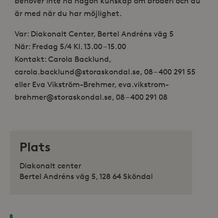
behöver inte ha någon kunskap om broderi och du
är med när du har möjlighet.
Var: Diakonalt Center, Bertel Andréns väg 5
När: Fredag 5/4 Kl. 13.00 – 15.00
Kontakt: Carola Backlund,
carola.backlund@storaskondal.se, 08 – 400 291 55
eller Eva Vikström-Brehmer, eva.vikstrom-
brehmer@storaskondal.se, 08 – 400 291 08
Plats
Diakonalt center
Bertel Andréns väg 5, 128 64 Sköndal