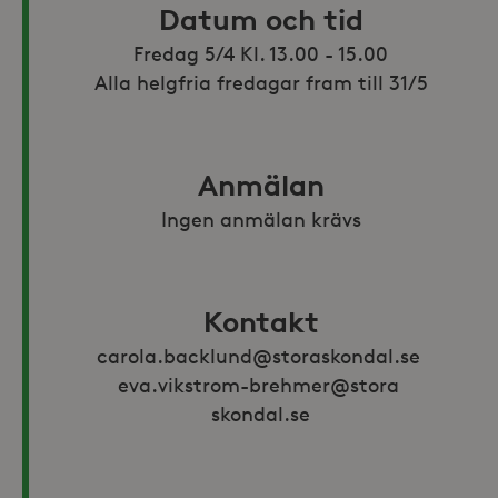
Datum och tid
Fredag 5/4 Kl. 13.00 - 15.00

Alla helgfria fredagar fram till 31/5
Anmälan
Ingen anmälan krävs
Kontakt
carola.backlund@storaskondal.se 
eva.vikstrom-brehmer@stora 
skondal.se