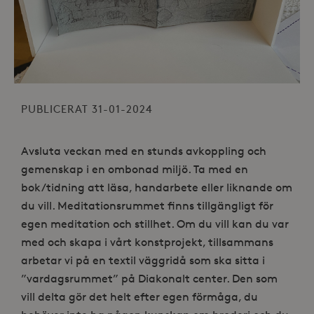
PUBLICERAT 31-01-2024
Avsluta veckan med en stunds avkoppling och
gemenskap i en ombonad miljö. Ta med en
bok/tidning att läsa, handarbete eller liknande om
du vill. Meditationsrummet finns tillgängligt för
egen meditation och stillhet. Om du vill kan du var
med och skapa i vårt konstprojekt, tillsammans
arbetar vi på en textil väggridå som ska sitta i
”vardagsrummet” på Diakonalt center. Den som
vill delta gör det helt efter egen förmåga, du