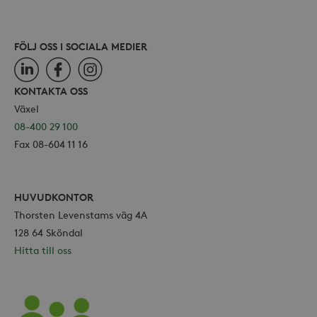
FÖLJ OSS I SOCIALA MEDIER
LinkedIn
Facebook
Instagram
KONTAKTA OSS
Växel
08-400 29 100
Fax 08-604 11 16
HUVUDKONTOR
Thorsten Levenstams väg 4A
128 64 Sköndal
Hitta till oss