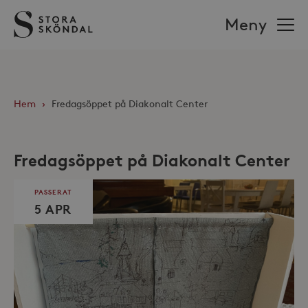
Stora
Meny
Sköndal
Hem
›
Fredagsöppet på Diakonalt Center
Fredagsöppet på Diakonalt Center
PASSERAT
5 APR