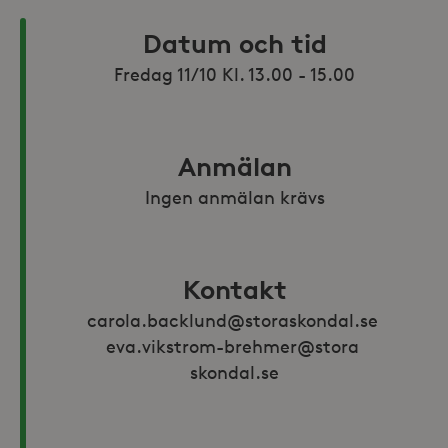
Datum och tid
Anmälan
Ingen anmälan krävs
Kontakt
carola.backlund@storaskondal.se 
eva.vikstrom-brehmer@stora 
skondal.se