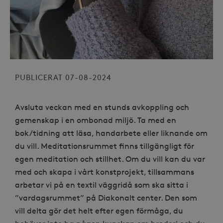
PUBLICERAT 07-08-2024
Avsluta veckan med en stunds avkoppling och
gemenskap i en ombonad miljö. Ta med en
bok/tidning att läsa, handarbete eller liknande om
du vill. Meditationsrummet finns tillgängligt för
egen meditation och stillhet. Om du vill kan du var
med och skapa i vårt konstprojekt, tillsammans
arbetar vi på en textil väggridå som ska sitta i
”vardagsrummet” på Diakonalt center. Den som
vill delta gör det helt efter egen förmåga, du