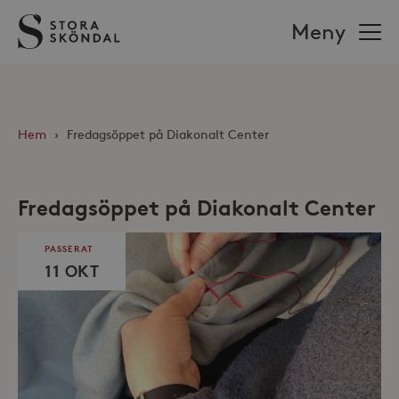
Stora
Meny
Sköndal
Hem
›
Fredagsöppet på Diakonalt Center
Fredagsöppet på Diakonalt Center
PASSERAT
11 OKT