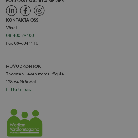
FÖLJ OSS I SOCIALA MEDIER
LinkedIn
Facebook
Instagram
KONTAKTA OSS
Växel
08-400 29 100
Fax 08-604 11 16
HUVUDKONTOR
Thorsten Levenstams väg 4A
128 64 Sköndal
Hitta till oss
Vårdföretagarna