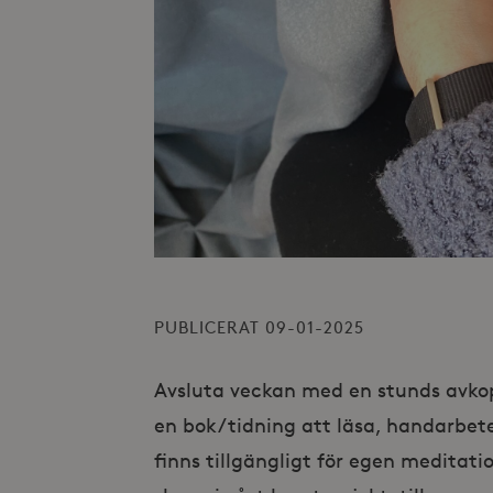
PUBLICERAT 09-01-2025
Avsluta veckan med en stunds avko
en bok/tidning att läsa, handarbete
finns tillgängligt för egen meditati