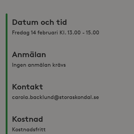
Datum och tid
Anmälan
Ingen anmälan krävs
Kontakt
carola.backlund@storaskondal.se 
Kostnad
Kostnadsfritt 