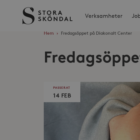
Stora
Verksamheter
Jo
Sköndal
Hem
›
Fredagsöppet på Diakonalt Center
Fredagsöppe
PASSERAT
14 FEB