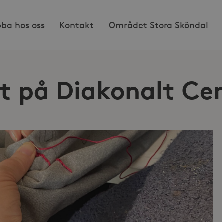
bba hos oss
Kontakt
Området Stora Sköndal
t på Diakonalt Ce