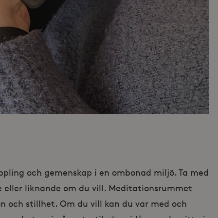
ppling och gemenskap i en ombonad miljö. Ta med
 eller liknande om du vill. Meditationsrummet
on och stillhet. Om du vill kan du var med och