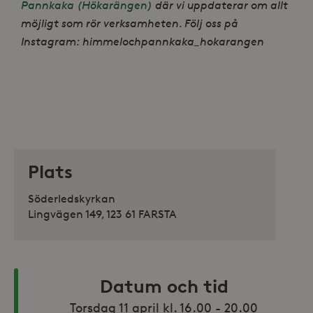
Pannkaka (Hökarängen)
där vi uppdaterar om allt
möjligt som rör verksamheten. Följ oss på
Instagram: himmelochpannkaka_hokarangen
Plats
Söderledskyrkan
Lingvägen 149, 123 61 FARSTA
Datum och tid
Torsdag 11 april kl. 16.00 - 20.00