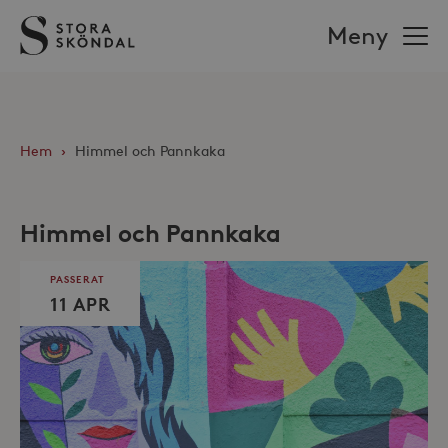
Stora
Meny
Sköndal
Hem
›
Himmel och Pannkaka
Himmel och Pannkaka
PASSERAT
11 APR