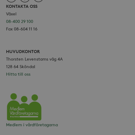
KONTAKTA OSS
Växel
08-400 29 100
Fax 08-604 11 16
HUVUDKONTOR
Thorsten Levenstams väg 4A
128 64 Sköndal
Hitta till oss
Vårdföretagarna
Medlem i vårdföretagarna