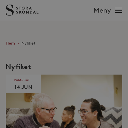
Stora
Meny
Sköndal
Hem
›
Nyfiket
Nyfiket
PASSERAT
14 JUN