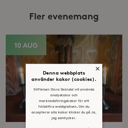
Fler evenemang
10 AUG
×
Denna webbplats
använder kakor (cookies).
Stiftelsen Stora Sköndal vill använda
analyskakor och
marknadsföringskakor för att
förbättra webbplatsen. Om du
accepterar alla kakor klickar du på Ja,
jag samtycker.