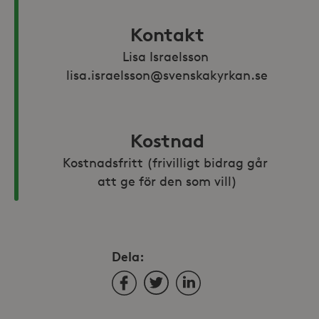
Kontakt
Lisa Israelsson 
lisa.israelsson@svenskakyrkan.se
Kostnad
Kostnadsfritt (frivilligt bidrag går 
att ge för den som vill)
Dela:
Facebook
Twitter
LinkedIn