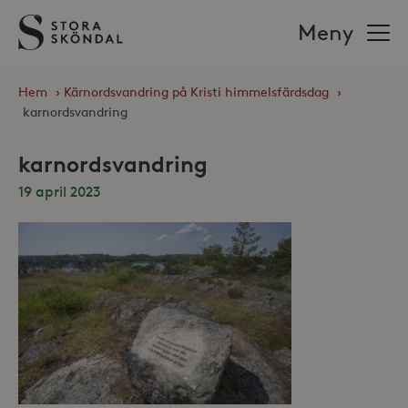
Stora
Meny
Sköndal
Hem
›
Kärnordsvandring på Kristi himmelsfärdsdag
›
karnordsvandring
karnordsvandring
19 april 2023