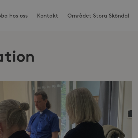
bba hos oss
Kontakt
Området Stora Sköndal
ation