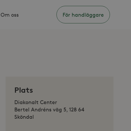
Om oss
För handläggare
Plats
Diakonalt Center
Bertel Andréns väg 5, 128 64
Sköndal