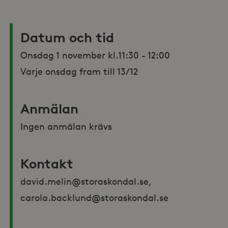
Datum och tid
Onsdag 1 november kl.11:30 - 12:00

Varje onsdag fram till 13/12
Anmälan
Ingen anmälan krävs
Kontakt
david.melin@storaskondal.se, 
carola.backlund@storaskondal.se