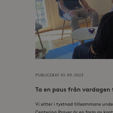
PUBLICERAT 01-09-2023
Ta en paus från vardagen f
Vi sitter i tystnad tillsammans und
Centering Prayer är en form av kon