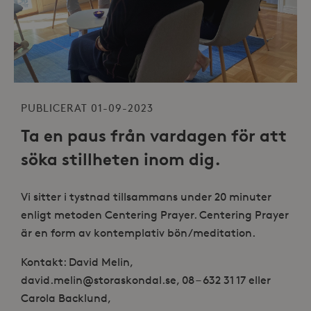
PUBLICERAT 01-09-2023
Ta en paus från vardagen för att
söka stillheten inom dig.
Vi sitter i tystnad tillsammans under 20 minuter
enligt metoden Centering Prayer. Centering Prayer
är en form av kontemplativ bön/meditation.
Kontakt: David Melin,
david.melin@storaskondal.se, 08 – 632 31 17 eller
Carola Backlund,