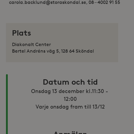
carola.backlund@storaskondal.se, 08 – 4002 91 55
Plats
Diakonalt Center
Bertel Andréns väg 5, 128 64 Sköndal
Datum och tid
Onsdag 13 december kl.11:30 - 
12:00

Varje onsdag fram till 13/12