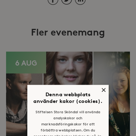
Fler evenemang
6 AUG
×
Denna webbplats
använder kakor (cookies).
Stiftelsen Stora Sköndal vill använda
analyskakor och
marknadsföringskakor för att
förbättra webbplatsen. Om du