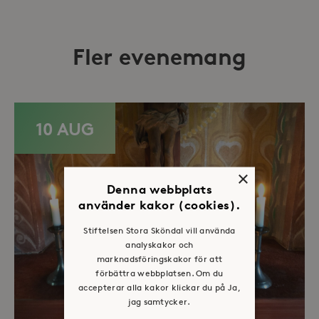
Fler evenemang
10 AUG
×
Denna webbplats
använder kakor (cookies).
Stiftelsen Stora Sköndal vill använda
analyskakor och
marknadsföringskakor för att
förbättra webbplatsen. Om du
accepterar alla kakor klickar du på Ja,
jag samtycker.