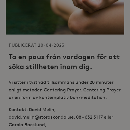
PUBLICERAT 20-04-2023
Ta en paus från vardagen för att
söka stillheten inom dig.
Vi sitter i tystnad tillsammans under 20 minuter
enligt metoden Centering Prayer. Centering Prayer
är en form av kontemplativ bön/meditation.
Kontakt: David Melin,
david.melin@storaskondal.se, 08 – 632 31 17 eller
Carola Backlund,