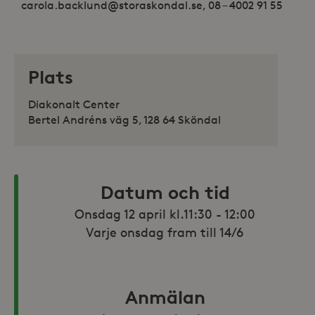
carola.backlund@storaskondal.se, 08 – 4002 91 55
Plats
Diakonalt Center
Bertel Andréns väg 5, 128 64 Sköndal
Datum och tid
Onsdag 12 april kl.11:30 - 12:00

Varje onsdag fram till 14/6
Anmälan