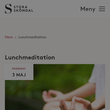
Stora
Meny
Sköndal
Hem
›
Lunchmeditation
Lunchmeditation
PASSERAT
3 MAJ