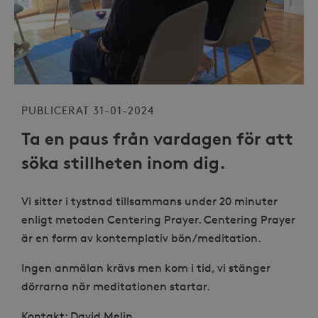
PUBLICERAT 31-01-2024
Ta en paus från vardagen för att
söka stillheten inom dig.
Vi sitter i tystnad tillsammans under 20 minuter
enligt metoden Centering Prayer. Centering Prayer
är en form av kontemplativ bön/meditation.
Ingen anmälan krävs men kom i tid, vi stänger
dörrarna när meditationen startar.
Kontakt: David Melin,