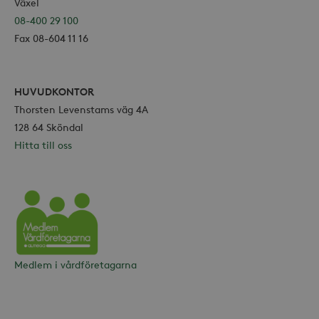
Växel
08-400 29 100
Fax 08-604 11 16
HUVUDKONTOR
Thorsten Levenstams väg 4A
128 64 Sköndal
Hitta till oss
Vårdföretagarna
Medlem i vårdföretagarna