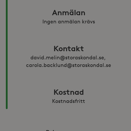
Anmälan
Ingen anmälan krävs
Kontakt
david.melin@storaskondal.se, 
carola.backlund@storaskondal.se
Kostnad
Kostnadsfritt