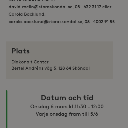
david.melin@storaskondal.se, 08 – 632 31 17 eller
Carola Backlund,
carola.backlund@storaskondal.se, 08 – 4002 91 55
Plats
Diakonalt Center
Bertel Andréns väg 5, 128 64 Sköndal
Datum och tid
Onsdag 6 mars kl.11:30 - 12:00

Varje onsdag fram till 5/6