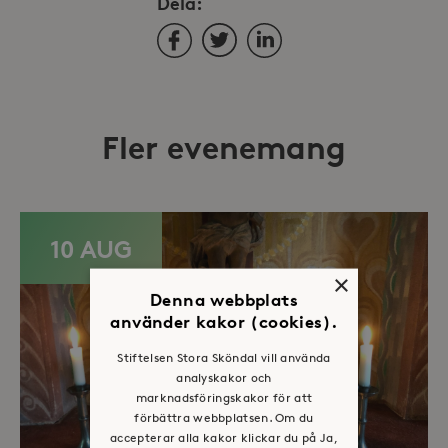
Dela:
Facebook
Twitter
LinkedIn
Fler evenemang
10 AUG
×
Denna webbplats
använder kakor (cookies).
Stiftelsen Stora Sköndal vill använda
analyskakor och
marknadsföringskakor för att
förbättra webbplatsen. Om du
accepterar alla kakor klickar du på Ja,