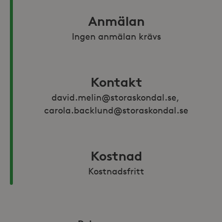
Anmälan
Ingen anmälan krävs
Kontakt
david.melin@storaskondal.se, 
carola.backlund@storaskondal.se
Kostnad
Kostnadsfritt