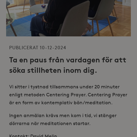
PUBLICERAT 10-12-2024
Ta en paus från vardagen för att
söka stillheten inom dig.
Vi sitter i tystnad tillsammans under 20 minuter
enligt metoden Centering Prayer. Centering Prayer
är en form av kontemplativ bön/meditation.
Ingen anmälan krävs men kom i tid, vi stänger
dörrarna när meditationen startar.
Kontakt: David Melin,