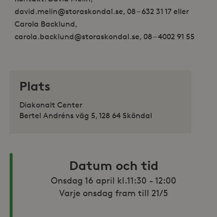
david.melin@storaskondal.se, 08 – 632 31 17 eller
Carola Backlund,
carola.backlund@storaskondal.se, 08 – 4002 91 55
Plats
Diakonalt Center
Bertel Andréns väg 5, 128 64 Sköndal
Datum och tid
Onsdag 16 april kl.11:30 - 12:00

Varje onsdag fram till 21/5