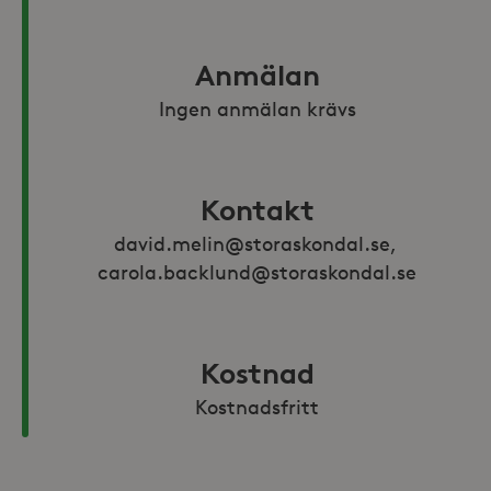
Anmälan
Ingen anmälan krävs
Kontakt
david.melin@storaskondal.se, 
carola.backlund@storaskondal.se
Kostnad
Kostnadsfritt