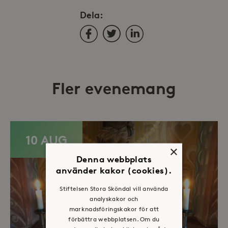
Dela:
Facebook
Twitter
LinkedIn
Fler evenemang
10 AUG
×
Denna webbplats
använder kakor (cookies).
Stiftelsen Stora Sköndal vill använda
analyskakor och
marknadsföringskakor för att
förbättra webbplatsen. Om du