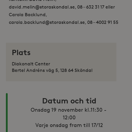
david.melin@storaskondal.se, 08 – 632 31 17 eller
Carola Backlund,
carola.backlund@storaskondal.se, 08 – 4002 91 55
Plats
Diakonalt Center
Bertel Andréns väg 5, 128 64 Sköndal
Datum och tid
Onsdag 19 november kl.11:30 - 
12:00

Varje onsdag fram till 17/12