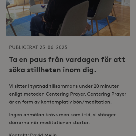
PUBLICERAT 25-06-2025
Ta en paus från vardagen för att
söka stillheten inom dig.
Vi sitter i tystnad tillsammans under 20 minuter
enligt metoden Centering Prayer. Centering Prayer
är en form av kontemplativ bön/meditation.
Ingen anmälan krävs men kom i tid, vi stänger
dörrarna när meditationen startar.
Kontakt: David Melin,