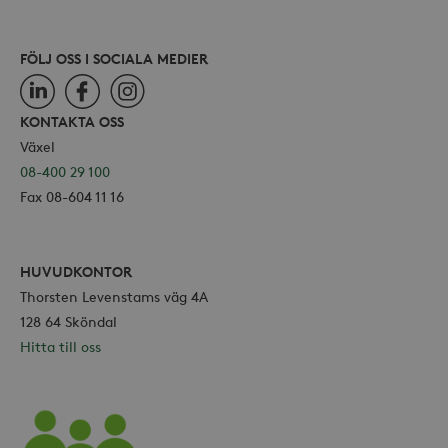
FÖLJ OSS I SOCIALA MEDIER
LinkedIn
Facebook
Instagram
KONTAKTA OSS
Växel
08-400 29 100
Fax 08-604 11 16
HUVUDKONTOR
Thorsten Levenstams väg 4A
128 64 Sköndal
Hitta till oss