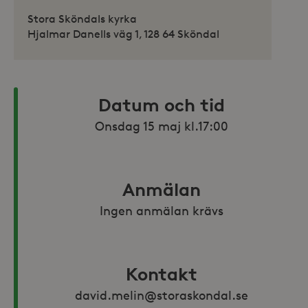
Stora Sköndals kyrka
Hjalmar Danells väg 1, 128 64 Sköndal
Datum och tid
Anmälan
Ingen anmälan krävs
Kontakt
david.melin@storaskondal.se