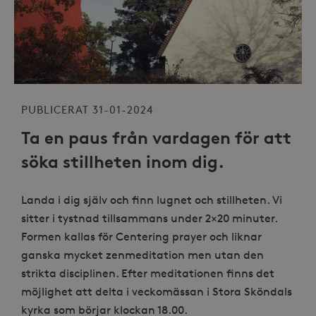
PUBLICERAT 31-01-2024
Ta en paus från vardagen för att
söka stillheten inom dig.
Landa i dig själv och finn lugnet och stillheten. Vi
sitter i tystnad tillsammans under 2×20 minuter.
Formen kallas för Centering prayer och liknar
ganska mycket zenmeditation men utan den
strikta disciplinen. Efter meditationen finns det
möjlighet att delta i veckomässan i Stora Sköndals
kyrka som börjar klockan 18.00.