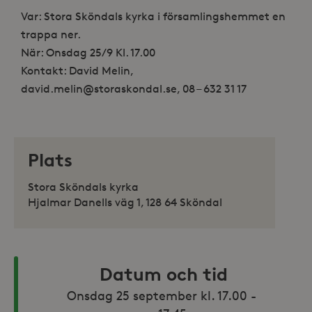
Var: Stora Sköndals kyrka i församlingshemmet en
trappa ner.
När: Onsdag 25/9 Kl. 17.00
Kontakt: David Melin,
david.melin@storaskondal.se, 08 – 632 31 17
Plats
Stora Sköndals kyrka
Hjalmar Danells väg 1, 128 64 Sköndal
Datum och tid
Onsdag 25 september kl. 17.00 - 