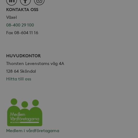
KONTAKTA OSS
Växel
08-400 29 100
Fax 08-604 11 16
HUVUDKONTOR
Thorsten Levenstams väg 4A
128 64 Sköndal
Hitta till oss
Vårdföretagarna
Medlem i vårdföretagarna