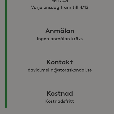
ca 17.45

Varje onsdag fram till 4/12
Anmälan
Ingen anmälan krävs
Kontakt
david.melin@storaskondal.se
Kostnad
Kostnadsfritt