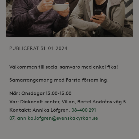
PUBLICERAT 31-01-2024
Välkommen till social samvaro med enkel fika!
Samarrangemang med Farsta församling.
När:
Onsdagar 13.00-15.00
Var
: Diakonalt center, Villan, Bertel Andréns väg 5
Kontakt:
Annika Löfgren,
08-400 291
07
,
annika.lofgren@svenskakyrkan.se