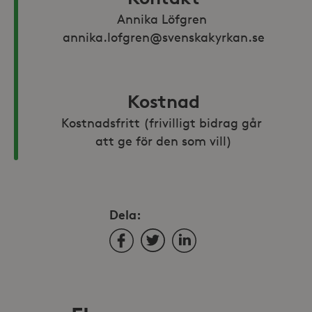
Annika Löfgren 
annika.lofgren@svenskakyrkan.se
Kostnad
Kostnadsfritt (frivilligt bidrag går 
att ge för den som vill)
Dela:
Facebook
Twitter
LinkedIn