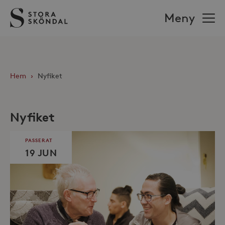
Stora
Meny
Sköndal
Hem
›
Nyfiket
Nyfiket
PASSERAT
19 JUN