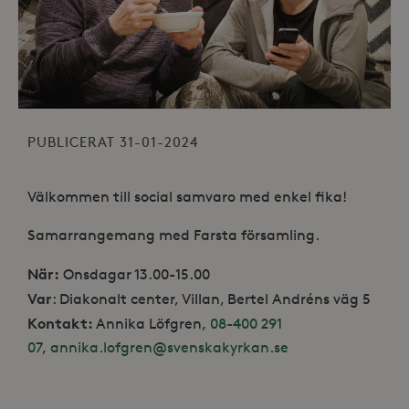
PUBLICERAT 31-01-2024
Välkommen till social samvaro med enkel fika!
Samarrangemang med Farsta församling.
När:
Onsdagar 13.00-15.00
Var
: Diakonalt center, Villan, Bertel Andréns väg 5
Kontakt:
Annika Löfgren,
08-400 291
07
,
annika.lofgren@svenskakyrkan.se