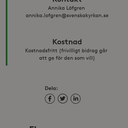
Annika Löfgren 
annika.lofgren@svenskakyrkan.se
Kostnad
Kostnadsfritt (frivilligt bidrag går 
att ge för den som vill)
Dela:
Facebook
Twitter
LinkedIn