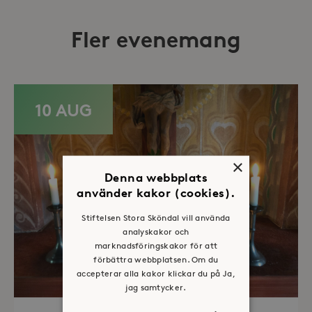
Fler evenemang
10 AUG
×
Denna webbplats
använder kakor (cookies).
Stiftelsen Stora Sköndal vill använda
analyskakor och
marknadsföringskakor för att
förbättra webbplatsen. Om du
accepterar alla kakor klickar du på Ja,
jag samtycker.