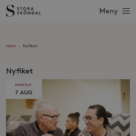
Stora
Meny
Sköndal
Hem
›
Nyfiket
Nyfiket
PASSERAT
7 AUG