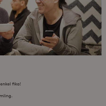
enkel fika!
mling.