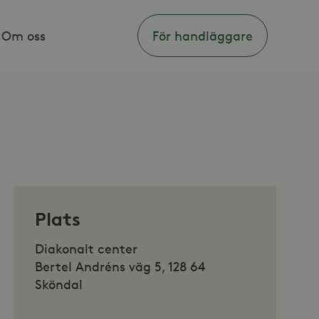
Om oss
För handläggare
Plats
Diakonalt center
Bertel Andréns väg 5, 128 64
Sköndal