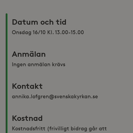
Datum och tid
Onsdag 16/10 Kl. 13.00-15.00
Anmälan
Ingen anmälan krävs
Kontakt
annika.lofgren@svenskakyrkan.se 
Kostnad
Kostnadsfritt (frivilligt bidrag går att 