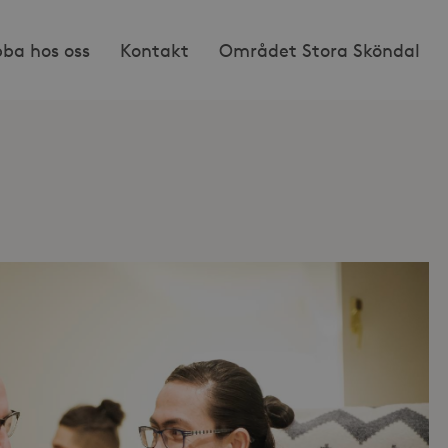
bba hos oss
Kontakt
Området Stora Sköndal