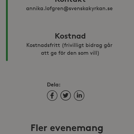
annika.lofgren@svenskakyrkan.se 
Kostnad
Kostnadsfritt (frivilligt bidrag går 
att ge för den som vill)
Dela:
Facebook
Twitter
LinkedIn
Fler evenemang