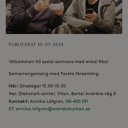
PUBLICERAT 30-07-2024
Välkommen till social samvaro med enkel fika!
Samarrangemang med Farsta församling.
När:
Onsdagar 13.00-15.00
Var
: Diakonalt center, Villan, Bertel Andréns väg 5
Kontakt:
Annika Löfgren,
08-400 291
07
,
annika.lofgren@svenskakyrkan.se