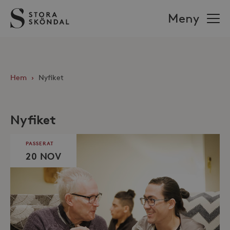
Stora
Meny
Sköndal
Hem
›
Nyfiket
Nyfiket
PASSERAT
20 NOV