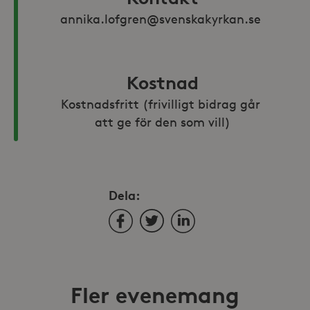
annika.lofgren@svenskakyrkan.se 
Kostnad
Kostnadsfritt (frivilligt bidrag går 
att ge för den som vill)
Dela:
Facebook
Twitter
LinkedIn
Fler evenemang