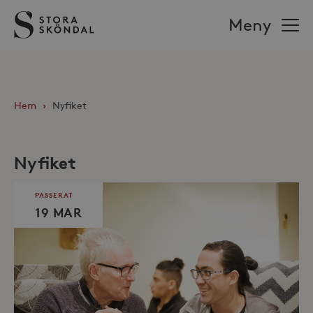
Stora
Meny
Sköndal
Hem
›
Nyfiket
Nyfiket
PASSERAT
19 MAR