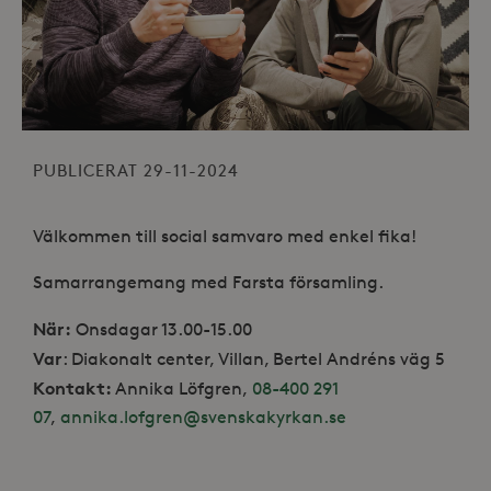
PUBLICERAT 29-11-2024
Välkommen till social samvaro med enkel fika!
Samarrangemang med Farsta församling.
När:
Onsdagar 13.00-15.00
Var
: Diakonalt center, Villan, Bertel Andréns väg 5
Kontakt:
Annika Löfgren,
08-400 291
07
,
annika.lofgren@svenskakyrkan.se