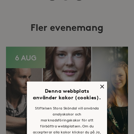
Fler evenemang
6 AUG
×
Denna webbplats
använder kakor (cookies).
Stiftelsen Stora Sköndal vill använda
analyskakor och
marknadsföringskakor för att
förbättra webbplatsen. Om du
accepterar alla kakor klickar du på Ja,