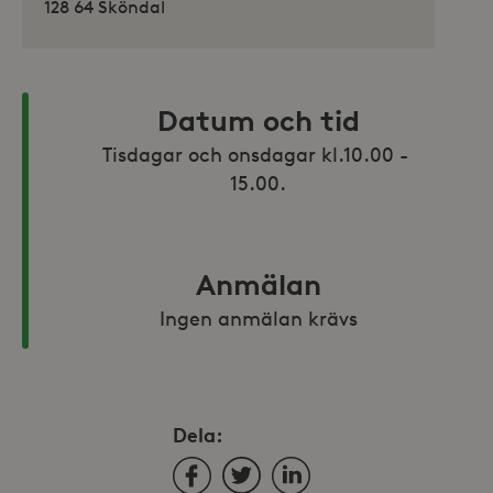
128 64 Sköndal
Datum och tid
Tisdagar och onsdagar kl.10.00 - 
15.00.
Anmälan
Ingen anmälan krävs
Dela:
Facebook
Twitter
LinkedIn