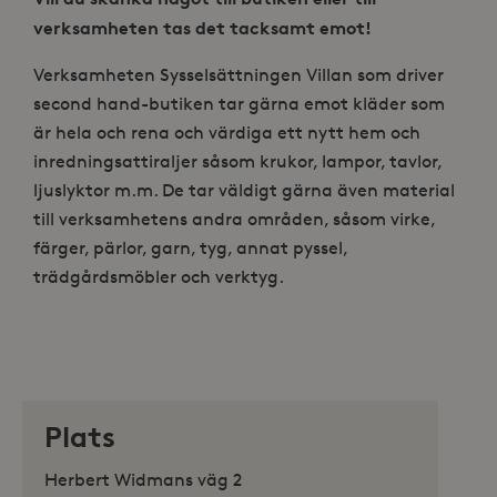
verksamheten tas det tacksamt emot!
Verksamheten Sysselsättningen Villan som driver
second hand-butiken tar gärna emot kläder som
är hela och rena och värdiga ett nytt hem och
inredningsattiraljer såsom krukor, lampor, tavlor,
ljuslyktor m.m. De tar väldigt gärna även material
till verksamhetens andra områden, såsom virke,
färger, pärlor, garn, tyg, annat pyssel,
trädgårdsmöbler och verktyg.
Plats
Herbert Widmans väg 2