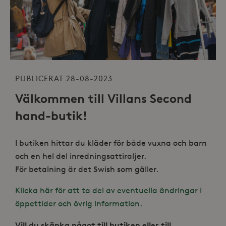
PUBLICERAT 28-08-2023
Välkommen till Villans Second
hand-butik!
I butiken hittar du kläder för både vuxna och barn
och en hel del inredningsattiraljer.
För betalning är det Swish som gäller.
Klicka här för att ta del av eventuella ändringar i
öppettider och övrig information.
Vill du skänka något till butiken eller till