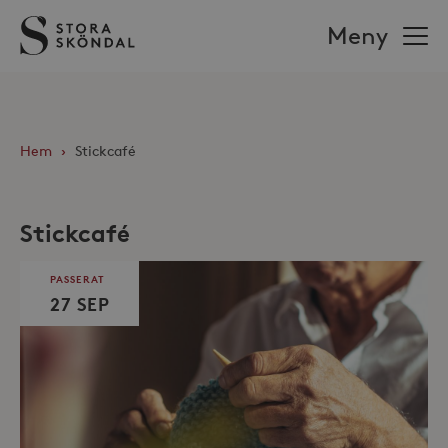
Stora
Meny
Sköndal
Hem
›
Stickcafé
Stickcafé
PASSERAT
27 SEP