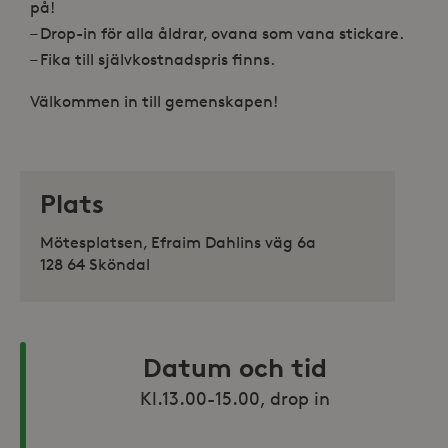
på!
– Drop-in för alla åldrar, ovana som vana stickare.
– Fika till självkostnadspris finns.
Välkommen in till gemenskapen!
Plats
Mötesplatsen, Efraim Dahlins väg 6a
128 64 Sköndal
Datum och tid