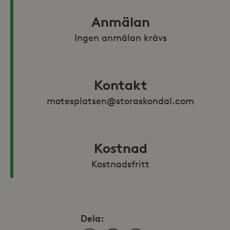
Anmälan
Ingen anmälan krävs
Kontakt
motesplatsen@storaskondal.com
Kostnad
Kostnadsfritt
Dela: