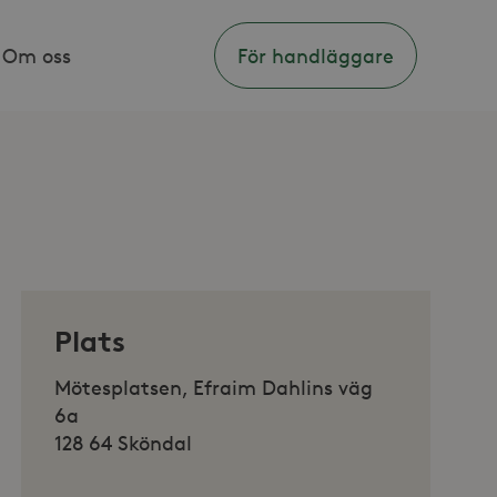
Om oss
För handläggare
Plats
Mötesplatsen, Efraim Dahlins väg
6a
128 64 Sköndal