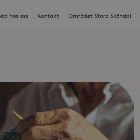
bba hos oss
Kontakt
Området Stora Sköndal