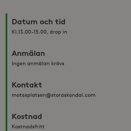
Datum och tid
Anmälan
Ingen anmälan krävs
Kontakt
motesplatsen@storaskondal.com
Kostnad
Kostnadsfritt