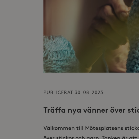
PUBLICERAT 30-08-2023
Träffa nya vänner över sti
Välkommen till Mötesplatsens stickc
över stickor och garn. Tanken är att