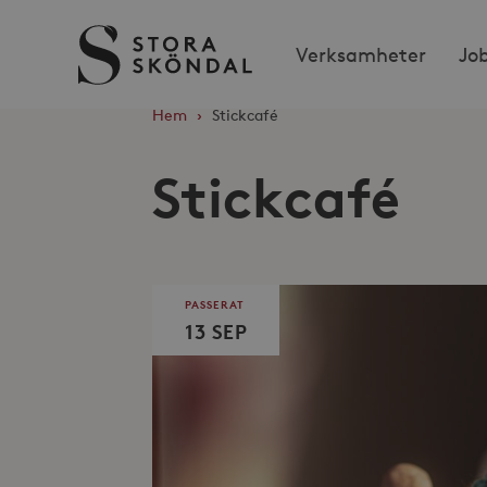
Stora
Verksamheter
Jo
Sköndal
Hem
›
Stickcafé
Stickcafé
PASSERAT
13 SEP