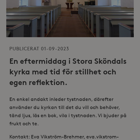
PUBLICERAT 01-09-2023
En eftermiddag i Stora Sköndals
kyrka med tid för stillhet och
egen reflektion.
En enkel andakt inleder tystnaden, därefter
använder du kyrkan till det du vill och behöver,
tänd ljus, läs en bok, vila i tystnaden. Vi bjuder på
frukt och te.
Kontakt: Eva Vikström-Brehmer, eva.vikstrom-