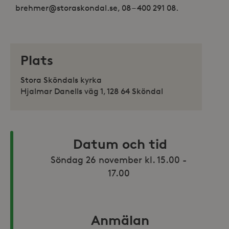
brehmer@storaskondal.se, 08 – 400 291 08.
Plats
Stora Sköndals kyrka
Hjalmar Danells väg 1, 128 64 Sköndal
Datum och tid
Söndag 26 november kl. 15.00 - 
17.00 
Anmälan