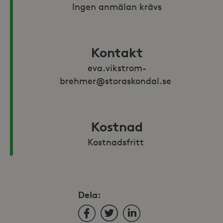
Ingen anmälan krävs
Kontakt
eva.vikstrom-
brehmer@storaskondal.se 
Kostnad
Kostnadsfritt 
Dela:
Facebook
Twitter
LinkedIn