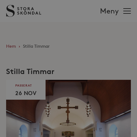
Stora
Meny
Sköndal
Hem
›
Stilla Timmar
Stilla Timmar
PASSERAT
26 NOV