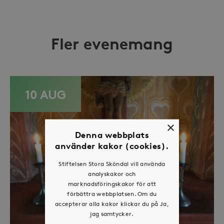
Fler evenemang
10 AUG
×
Denna webbplats
använder kakor (cookies).
Stiftelsen Stora Sköndal vill använda
analyskakor och
marknadsföringskakor för att
förbättra webbplatsen. Om du
accepterar alla kakor klickar du på Ja,
jag samtycker.