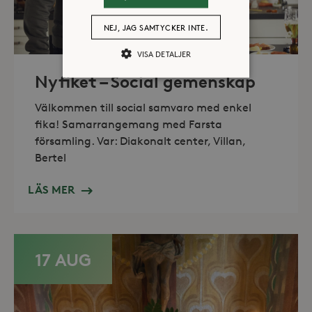
NEJ, JAG SAMTYCKER INTE.
VISA DETALJER
Nyfiket – Social gemenskap
Strikt nödvändiga
Analys
Välkommen till social samvaro med enkel
fika! Samarrangemang med Farsta
Marknadsföring
församling. Var: Diakonalt center, Villan,
Strikt nödvändiga kakor tillåter
Bertel
kärnwebbplatsfunktioner som
användarinloggning och
kontohantering. Webbplatsen kan inte
LÄS MER
användas ordentligt utan strikt
nödvändiga cookies.
Leverantör /
Namn
Utgång
Domän
17 AUG
_hjFirstSeen
30
Hotjar Ltd
minuter
.storaskondal.se