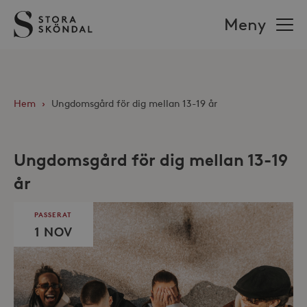
Stora
Meny
Sköndal
Hem
›
Ungdomsgård för dig mellan 13-19 år
Ungdomsgård för dig mellan 13-19
år
PASSERAT
1 NOV