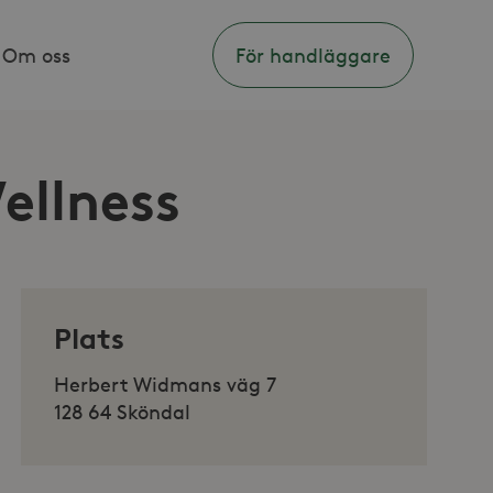
Om oss
För handläggare
ellness
Plats
Herbert Widmans väg 7
128 64 Sköndal