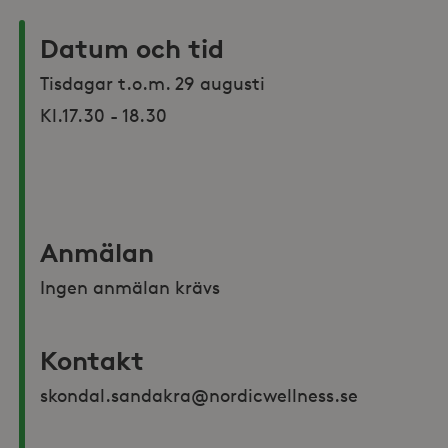
Datum och tid
Tisdagar t.o.m. 29 augusti 

Kl.17.30 - 18.30

Anmälan
Ingen anmälan krävs
Kontakt
skondal.sandakra@nordicwellness.se