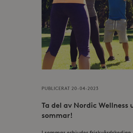
PUBLICERAT 20-04-2023
Ta del av Nordic Wellness 
sommar!
I sommar erbjuder friskvårdskedjan