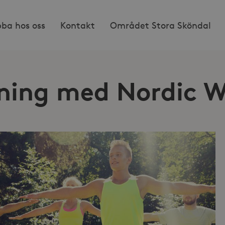
bba hos oss
Kontakt
Området Stora Sköndal
ing med Nordic W