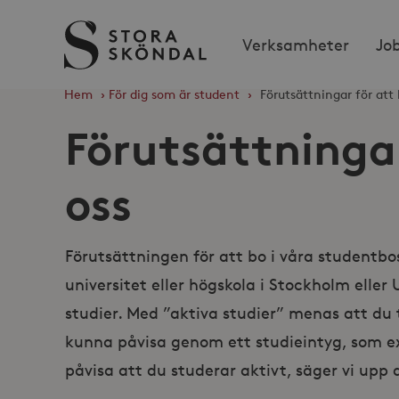
Stora
Verksamheter
Jo
Sköndal
Hem
›
För dig som är student
›
Förutsättningar för att 
Förutsättningar
oss
Förutsättningen för att bo i våra studentbo
universitet eller högskola i Stockholm eller
studier. Med ”aktiva studier” menas att du
kunna påvisa genom ett studieintyg, som e
påvisa att du studerar aktivt, säger vi upp 