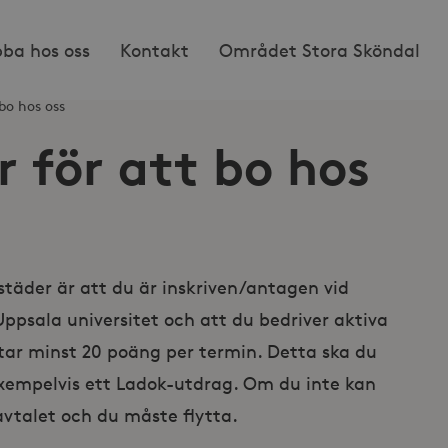
bba hos oss
Kontakt
Området Stora Sköndal
bo hos oss
 för att bo hos
städer är att du är inskriven/antagen vid
 Uppsala universitet och att du bedriver aktiva
 tar minst 20 poäng per termin. Detta ska du
xempelvis ett Ladok-utdrag. Om du inte kan
avtalet och du måste flytta.