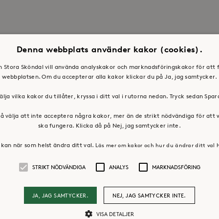
Denna webbplats använder kakor (cookies).
en Stora Sköndal vill använda analyskakor och marknadsföringskakor för att 
webbplatsen. Om du accepterar alla kakor klickar du på Ja, jag samtycker.
älja vilka kakor du tillåter, kryssa i ditt val i rutorna nedan. Tryck sedan Spa
å välja att inte acceptera några kakor, mer än de strikt nödvändiga för att
ska fungera. Klicka då på Nej, jag samtycker inte.
kan när som helst ändra ditt val.
Läs mer om kakor och hur du ändrar ditt val 
STRIKT NÖDVÄNDIGA
ANALYS
MARKNADSFÖRING
JA, JAG SAMTYCKER.
NEJ, JAG SAMTYCKER INTE.
VISA DETALJER