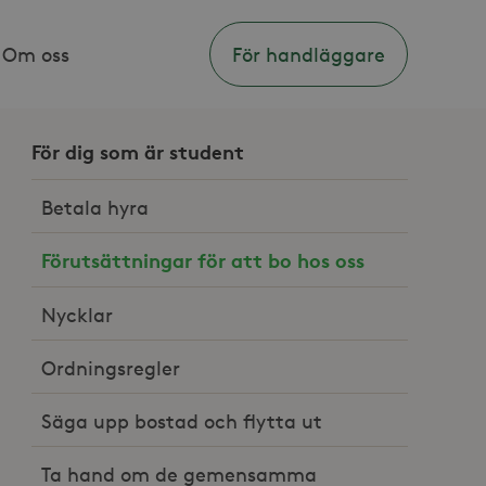
Om oss
För handläggare
För dig som är student
Betala hyra
Förutsättningar för att bo hos oss
Nycklar
Ordningsregler
Säga upp bostad och flytta ut
Ta hand om de gemensamma