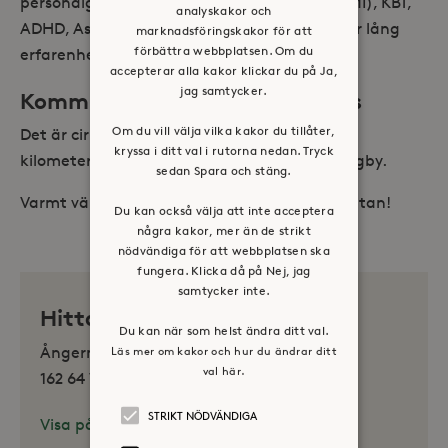
personalgruppen inom samtalspedagogik (MI), KBT,
analyskakor och
ADHD, Aspergers och autism. All personal har lång
marknadsföringskakor för att
förbättra webbplatsen. Om du
erfarenhet av arbete inom LSS.
accepterar alla kakor klickar du på Ja,
jag samtycker.
Kommunikationer – hitta till oss
Om du vill välja vilka kakor du tillåter,
Det är cirka 300 meter till busshållplats och 1
kryssa i ditt val i rutorna nedan. Tryck
kilometer till tunnelbana Råcksta eller Vällingby.
sedan Spara och stäng.
Varmt välkommen till oss på Ångermannagatan!
Du kan också välja att inte acceptera
några kakor, mer än de strikt
nödvändiga för att webbplatsen ska
fungera. Klicka då på Nej, jag
samtycker inte.
Hitta oss
Du kan när som helst ändra ditt val.
Läs mer om kakor och hur du ändrar ditt
Ångermannagatan 1b
val här.
162 64 Vällingby
STRIKT NÖDVÄNDIGA
Visa på karta