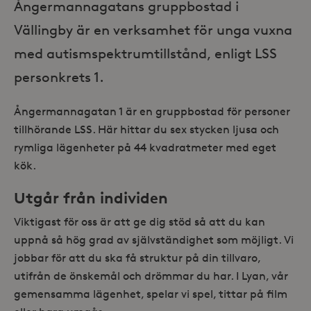
Ångermannagatans gruppbostad i
Vällingby är en verksamhet för unga vuxna
med autismspektrumtillstånd, enligt LSS
personkrets 1.
Ångermannagatan 1 är en gruppbostad för personer
tillhörande LSS. Här hittar du sex stycken ljusa och
rymliga lägenheter på 44 kvadratmeter med eget
kök.
Utgår från individen
Viktigast för oss är att ge dig stöd så att du kan
uppnå så hög grad av självständighet som möjligt. Vi
jobbar för att du ska få struktur på din tillvaro,
utifrån de önskemål och drömmar du har. I Lyan, vår
gemensamma lägenhet, spelar vi spel, tittar på film