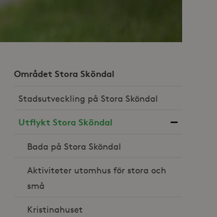
Området Stora Sköndal
Stadsutveckling på Stora Sköndal
Utflykt Stora Sköndal
Bada på Stora Sköndal
Aktiviteter utomhus för stora och
små
Kristinahuset