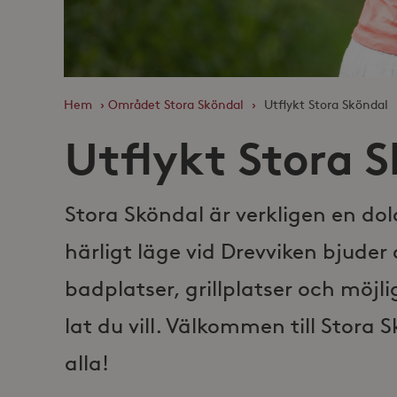
Hem
›
Området Stora Sköndal
›
Utflykt Stora Sköndal
Utflykt Stora 
Stora Sköndal är verkligen en do
härligt läge vid Drevviken bjuder
badplatser, grillplatser och möjli
lat du vill. Välkommen till Stora 
alla!