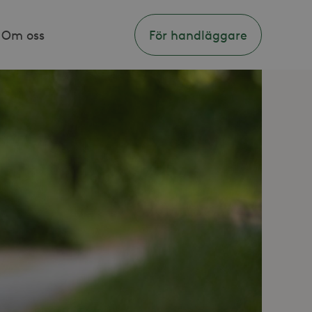
Om oss
För handläggare