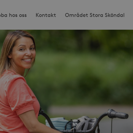
bba hos oss
Kontakt
Området Stora Sköndal