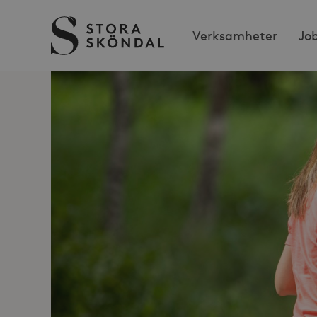
Stora
Verksamheter
Jo
Sköndal