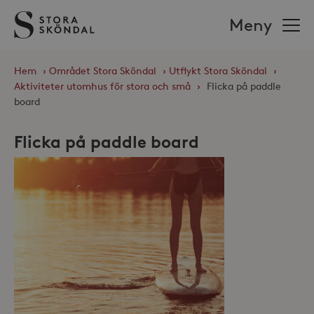
Stora
Meny
Sköndal
Hem
›
Området Stora Sköndal
›
Utflykt Stora Sköndal
›
Aktiviteter utomhus för stora och små
›
Flicka på paddle
board
Flicka på paddle board