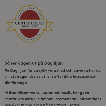
Så ser dagen ut på Dagliljan
På Dagliljan får du själv vara med och påverka hur du
vill att dagen ska se ut, allt efter dina intressen och
din förmåga.
Vi äter tillsammans, lyssnar på musik, har goda
samtal om aktuella ämnen, promenerar i närområdet
och åker ibland även på en utflykt. Under