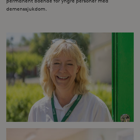
permanent boende för yngre personer med
demenssjukdom.