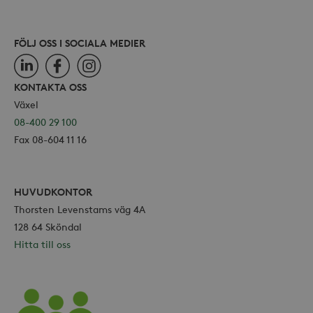
FÖLJ OSS I SOCIALA MEDIER
LinkedIn
Facebook
Instagram
KONTAKTA OSS
Växel
08-400 29 100
Fax 08-604 11 16
HUVUDKONTOR
Thorsten Levenstams väg 4A
128 64 Sköndal
Hitta till oss