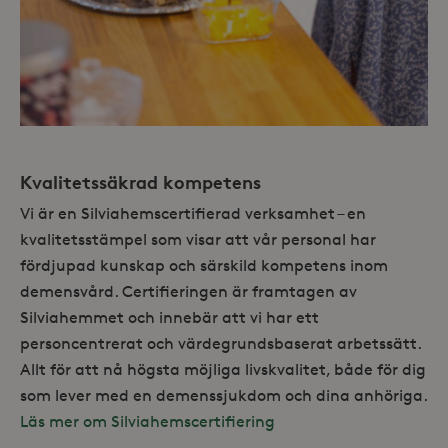
Kvalitetssäkrad kompetens
Vi är en Silviahemscertifierad verksamhet – en
kvalitetsstämpel som visar att vår personal har
fördjupad kunskap och särskild kompetens inom
demensvård. Certifieringen är framtagen av
Silviahemmet och innebär att vi har ett
personcentrerat och värdegrundsbaserat arbetssätt.
Allt för att nå högsta möjliga livskvalitet, både för dig
som lever med en demenssjukdom och dina anhöriga.
Läs mer om Silviahemscertifiering