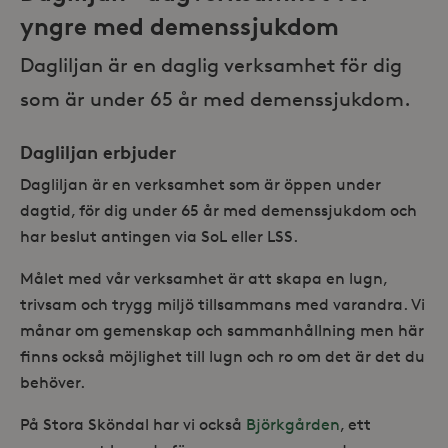
yngre med demenssjukdom
Dagliljan är en daglig verksamhet för dig
som är under 65 år med demenssjukdom.
Dagliljan erbjuder
Dagliljan är en verksamhet som är öppen under
dagtid, för dig under 65 år med demenssjukdom och
har beslut antingen via SoL eller LSS.
Målet med vår verksamhet är att skapa en lugn,
trivsam och trygg miljö tillsammans med varandra. Vi
månar om gemenskap och sammanhållning men här
finns också möjlighet till lugn och ro om det är det du
behöver.
På Stora Sköndal har vi också
Björkgården
, ett