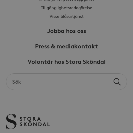
Tillgänglighetsredogörelse
Visselblåsartjänst
Jobba hos oss
Press & mediakontakt
Volontär hos Stora Sköndal
Search
Sök
the
site