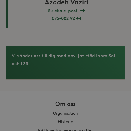
Azadeh Vaziri
Skicka e-post
076-002 92 44
Vi vänder oss till dig med beviljat stöd inom SoL
och LSS.
Om oss
Organisation
Historia
Riktlinje för personuppgifter