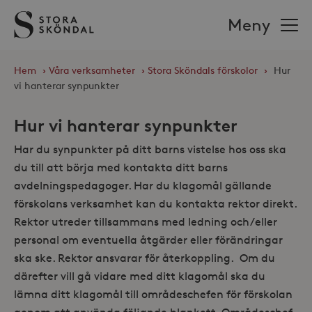
Stora
Meny
Sköndal
Hem
›
Våra verksamheter
›
Stora Sköndals förskolor
›
Hur
vi hanterar synpunkter
Hur vi hanterar synpunkter
Har du synpunkter på ditt barns vistelse hos oss ska
du till att börja med kontakta ditt barns
avdelningspedagoger. Har du klagomål gällande
förskolans verksamhet kan du kontakta rektor direkt.
Rektor utreder tillsammans med ledning och/eller
personal om eventuella åtgärder eller förändringar
ska ske. Rektor ansvarar för återkoppling. Om du
därefter vill gå vidare med ditt klagomål ska du
lämna ditt klagomål till områdeschefen för förskolan