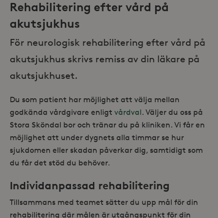
Rehabilitering efter vård på
akutsjukhus
För neurologisk rehabilitering efter vård på
akutsjukhus skrivs remiss av din läkare på
akutsjukhuset.
Du som patient har möjlighet att välja mellan
godkända vårdgivare enligt
vårdval
. Väljer du oss på
Stora Sköndal bor och tränar du på kliniken. Vi får en
möjlighet att under dygnets alla timmar se hur
sjukdomen eller skadan påverkar dig, samtidigt som
du får det stöd du behöver.
Individanpassad rehabilitering
Tillsammans med teamet sätter du upp mål för din
rehabilitering där målen är utgångspunkt för din