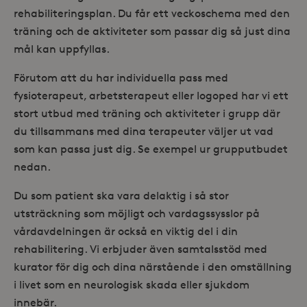
rehabiliteringsplan. Du får ett veckoschema med den
träning och de aktiviteter som passar dig så just dina
mål kan uppfyllas.
Förutom att du har individuella pass med
fysioterapeut, arbetsterapeut eller logoped har vi ett
stort utbud med träning och aktiviteter i grupp där
du tillsammans med dina terapeuter väljer ut vad
som kan passa just dig. Se exempel ur grupputbudet
nedan.
Du som patient ska vara delaktig i så stor
utsträckning som möjligt och vardagssysslor på
vårdavdelningen är också en viktig del i din
rehabilitering. Vi erbjuder även samtalsstöd med
kurator för dig och dina närstående i den omställning
i livet som en neurologisk skada eller sjukdom
innebär.