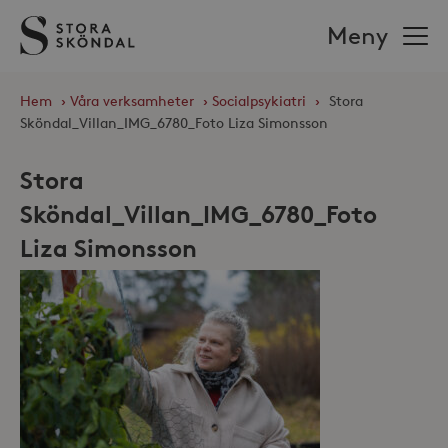
Stora
Meny
Sköndal
Hem
›
Våra verksamheter
›
Socialpsykiatri
›
Stora
Sköndal_Villan_IMG_6780_Foto Liza Simonsson
Stora
Sköndal_Villan_IMG_6780_Foto
Liza Simonsson