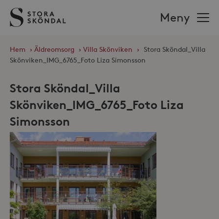
Stora
Meny
Sköndal
Hem
›
Äldreomsorg
›
Villa Skönviken
›
Stora Sköndal_Villa
Skönviken_IMG_6765_Foto Liza Simonsson
Stora Sköndal_Villa
Skönviken_IMG_6765_Foto Liza
Simonsson