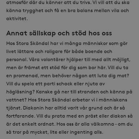
atmosfär där du känner att du trivs. Vi vill att du ska
känna trygghet och få en bra balans mellan vila och
aktivitet.
Annat sällskap och stöd hos oss
Hos Stora Sköndal har vi många människor som gör
livet lättare och roligare för både boende och
personal. Våra volontärer hjälper till med allt möjligt,
men är främst ett stöd för dig som bor här. Vill du ta
en promenad, men behöver någon att luta dig mot?
Vill du spela ett parti schack eller njuta av
högläsning? Kanske gå ner till stranden och känna på
vattnet? Hos Stora Sköndal arbetar vi i människans
tjänst. Diakonin har alltid varit vår grund och är så
fortfarande. Vill du prata med en präst eller diakon så
är det enkelt ordnat. Hos oss är alla välkomna – om du
så tror på mycket, lite eller ingenting alls.