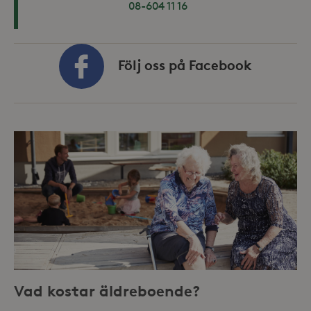
08-604 11 16
Följ oss på
Facebook
Vad kostar äldreboende?