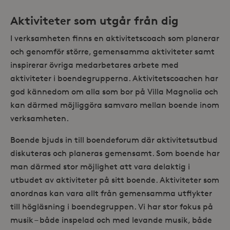
Aktiviteter som utgår från dig
I verksamheten finns en aktivitetscoach som planerar
och genomför större, gemensamma aktiviteter samt
inspirerar övriga medarbetares arbete med
aktiviteter i boendegrupperna. Aktivitetscoachen har
god kännedom om alla som bor på Villa Magnolia och
kan därmed möjliggöra samvaro mellan boende inom
verksamheten.
Boende bjuds in till boendeforum där aktivitetsutbud
diskuteras och planeras gemensamt. Som boende har
man därmed stor möjlighet att vara delaktig i
utbudet av aktiviteter på sitt boende. Aktiviteter som
anordnas kan vara allt från gemensamma utflykter
till högläsning i boendegruppen. Vi har stor fokus på
musik – både inspelad och med levande musik, både