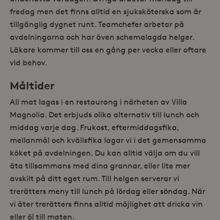
fredag men det finns alltid en sjuksköterska som är
tillgänglig dygnet runt. Teamchefer arbetar på
avdelningarna och har även schemalagda helger.
Läkare kommer till oss en gång per vecka eller oftare
vid behov.
Måltider
All mat lagas i en restaurang i närheten av Villa
Magnolia. Det erbjuds olika alternativ till lunch och
middag varje dag. Frukost, eftermiddagsfika,
mellanmål och kvällsfika lagar vi i det gemensamma
köket på avdelningen. Du kan alltid välja om du vill
äta tillsammans med dina grannar, eller lite mer
avskilt på ditt eget rum. Till helgen serverar vi
trerätters meny till lunch på lördag eller söndag. När
vi äter trerätters finns alltid möjlighet att dricka vin
eller öl till maten.