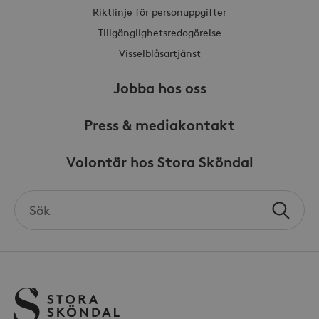
Riktlinje för personuppgifter
Tillgänglighetsredogörelse
Visselblåsartjänst
Jobba hos oss
Press & mediakontakt
Volontär hos Stora Sköndal
Search
Sök
the
site