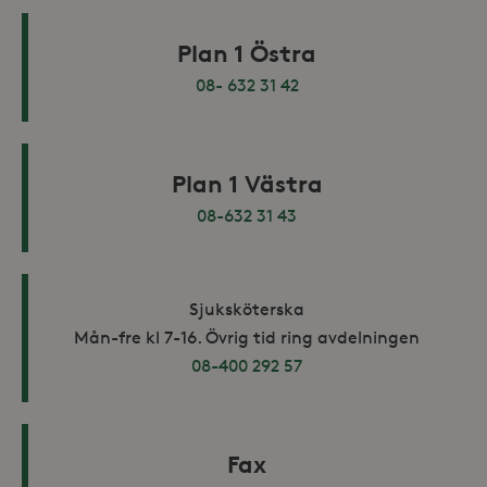
Plan 1 Östra
08- 632 31 42
Plan 1 Västra
08-632 31 43
Sjuksköterska
Mån-fre kl 7-16. Övrig tid ring avdelningen
08-400 292 57
Fax