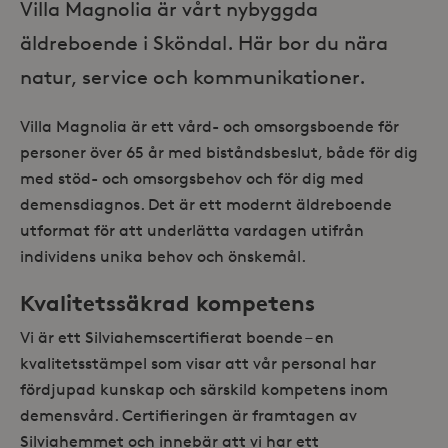
Villa Magnolia är vårt nybyggda
äldreboende i Sköndal. Här bor du nära
natur, service och kommunikationer.
Villa Magnolia är ett vård- och omsorgsboende för
personer över 65 år med biståndsbeslut, både för dig
med stöd- och omsorgsbehov och för dig med
demensdiagnos. Det är ett modernt äldreboende
utformat för att underlätta vardagen utifrån
individens unika behov och önskemål.
Kvalitetssäkrad kompetens
Vi är ett Silviahemscertifierat boende – en
kvalitetsstämpel som visar att vår personal har
fördjupad kunskap och särskild kompetens inom
demensvård. Certifieringen är framtagen av
Silviahemmet och innebär att vi har ett