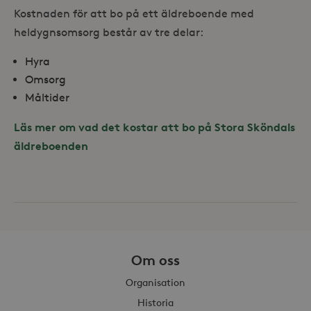
Kostnaden för att bo på ett äldreboende med
heldygnsomsorg består av tre delar:
Hyra
Omsorg
Måltider
Läs mer om vad det kostar att bo på Stora Sköndals
äldreboenden
Om oss
Organisation
Historia