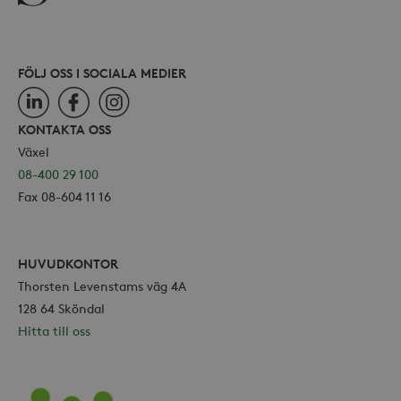
FÖLJ OSS I SOCIALA MEDIER
LinkedIn
Facebook
Instagram
KONTAKTA OSS
Växel
08-400 29 100
Fax 08-604 11 16
HUVUDKONTOR
Thorsten Levenstams väg 4A
128 64 Sköndal
Hitta till oss