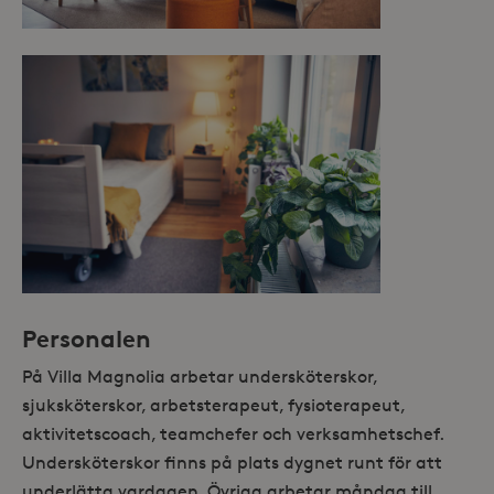
Personalen
På Villa Magnolia arbetar undersköterskor,
sjuksköterskor, arbetsterapeut, fysioterapeut,
aktivitetscoach, teamchefer och verksamhetschef.
Undersköterskor finns på plats dygnet runt för att
underlätta vardagen. Övriga arbetar måndag till