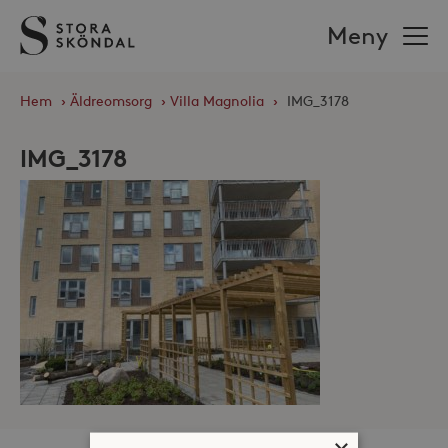
Stora
Meny
Sköndal
Hem
›
Äldreomsorg
›
Villa Magnolia
›
IMG_3178
IMG_3178