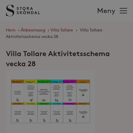
Stora
Meny
Sköndal
Hem
›
Äldreomsorg
›
Villa Tollare
›
Villa Tollare
Aktivitetsschema vecka 28
Villa Tollare Aktivitetsschema
vecka 28