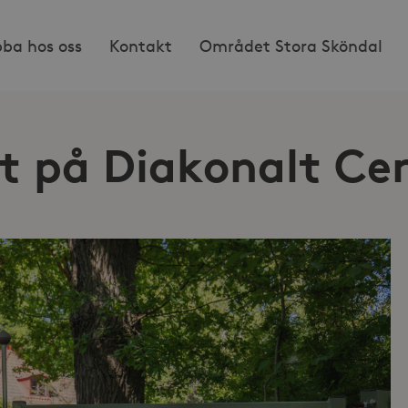
bba hos oss
Kontakt
Området Stora Sköndal
t på Diakonalt Ce