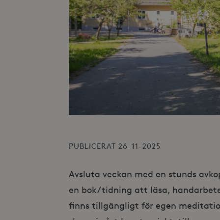
PUBLICERAT 26-11-2025
Avsluta veckan med en stunds avko
en bok/tidning att läsa, handarbete
finns tillgängligt för egen meditati