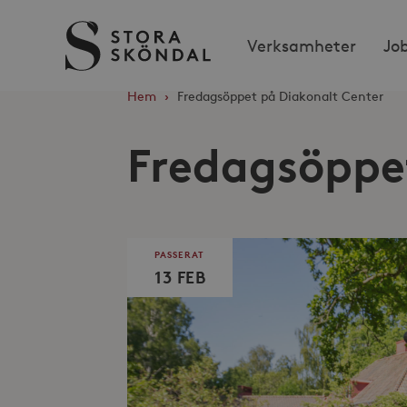
Stora
Verksamheter
Jo
Sköndal
Hem
›
Fredagsöppet på Diakonalt Center
Fredagsöppe
PASSERAT
13 FEB