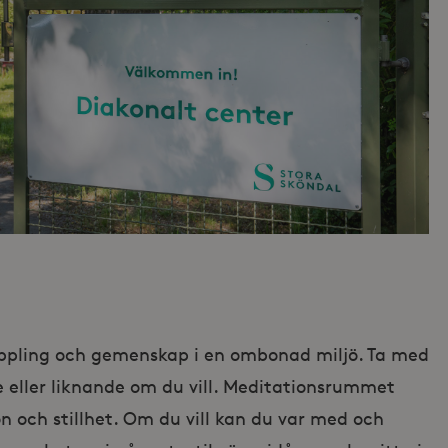
ppling och gemenskap i en ombonad miljö. Ta med
 eller liknande om du vill. Meditationsrummet
on och stillhet. Om du vill kan du var med och