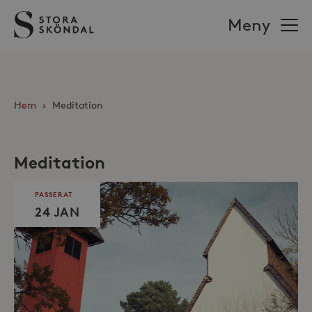
Stora
Meny
Sköndal
Hem
›
Meditation
Meditation
PASSERAT
24 JAN