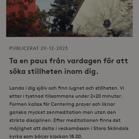
PUBLICERAT 29-12-2023
Ta en paus från vardagen för att
söka stillheten inom dig.
Landa i dig själv och finn lugnet och stillheten. Vi
sitter i tystnad tillsammans under 2×20 minuter.
Formen kallas för Centering prayer och liknar
ganska mycket zenmeditation men utan den
strikta disciplinen. Efter meditationen finns det
möjlighet att delta i veckomässan i Stora Sköndals
kyrka som börjar klockan 18.00.