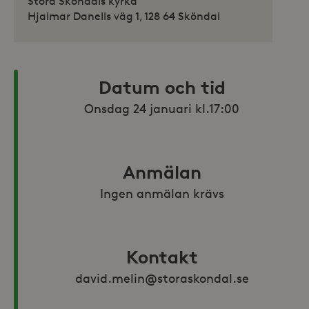
Stora Sköndals kyrka
Hjalmar Danells väg 1, 128 64 Sköndal
Datum och tid
Anmälan
Ingen anmälan krävs
Kontakt
david.melin@storaskondal.se