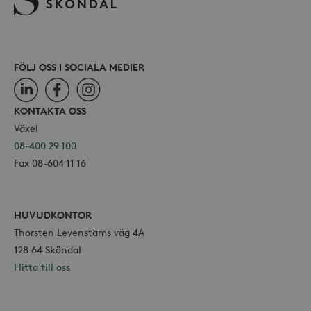
FÖLJ OSS I SOCIALA MEDIER
LinkedIn
Facebook
Instagram
KONTAKTA OSS
Växel
08-400 29 100
Fax 08-604 11 16
HUVUDKONTOR
Thorsten Levenstams väg 4A
128 64 Sköndal
Hitta till oss