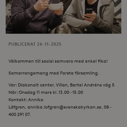
PUBLICERAT 26-11-2025
Välkommen till social samvaro med enkel fika!
Samarrangemang med Farsta församling.
Var: Diakonalt center, Villan, Bertel Andréns väg 5
När: Onsdag 11 mars kl. 13.00 – 15.00
Kontakt: Annika
Löfgren, annika.lofgren@svenskakyrkan.se,
08 –
400 291 07.