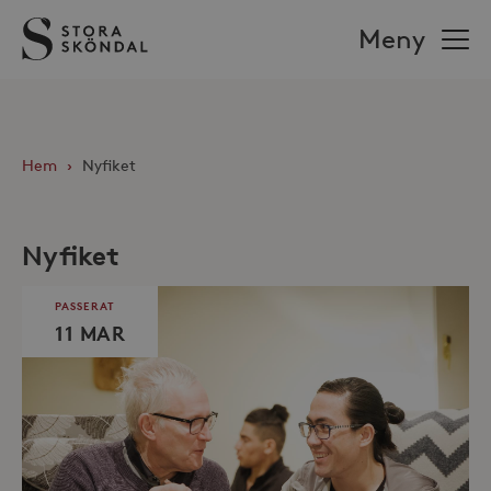
Stora
Meny
Sköndal
Hem
›
Nyfiket
Nyfiket
PASSERAT
11 MAR