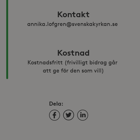
Kontakt
annika.lofgren@svenskakyrkan.se 
Kostnad
Kostnadsfritt (frivilligt bidrag går 
att ge för den som vill)
Dela:
Facebook
Twitter
LinkedIn