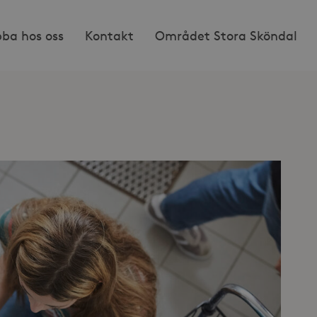
bba hos oss
Kontakt
Området Stora Sköndal