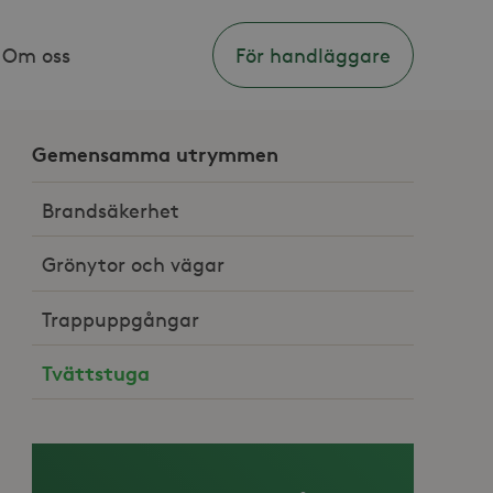
Om oss
För handläggare
Gemensamma utrymmen
Brandsäkerhet
Grönytor och vägar
Trappuppgångar
Tvättstuga