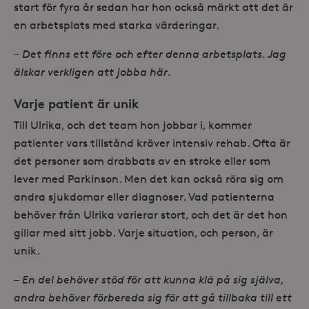
start för fyra år sedan har hon också märkt att det är
en arbetsplats med starka värderingar.
– Det finns ett före och efter denna arbetsplats. Jag
älskar verkligen att jobba här.
Varje patient är unik
Till Ulrika, och det team hon jobbar i, kommer
patienter vars tillstånd kräver intensiv rehab. Ofta är
det personer som drabbats av en stroke eller som
lever med Parkinson. Men det kan också röra sig om
andra sjukdomar eller diagnoser. Vad patienterna
behöver från Ulrika varierar stort, och det är det hon
gillar med sitt jobb. Varje situation, och person, är
unik.
– En del behöver stöd för att kunna klä på sig själva,
andra behöver förbereda sig för att gå tillbaka till ett