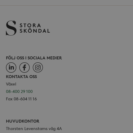
FÖLJ OSS I SOCIALA MEDIER
LinkedIn
Facebook
Instagram
KONTAKTA OSS
Växel
08-400 29 100
Fax 08-604 11 16
HUVUDKONTOR
Thorsten Levenstams väg 4A