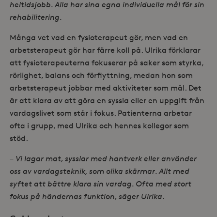
heltidsjobb. Alla har sina egna individuella mål för sin
rehabilitering.
Många vet vad en fysioterapeut gör, men vad en
arbetsterapeut gör har färre koll på. Ulrika förklarar
att fysioterapeuterna fokuserar på saker som styrka,
rörlighet, balans och förflyttning, medan hon som
arbetsterapeut jobbar med aktiviteter som mål. Det
är att klara av att göra en syssla eller en uppgift från
vardagslivet som står i fokus. Patienterna arbetar
ofta i grupp, med Ulrika och hennes kollegor som
stöd.
– Vi lagar mat, sysslar med hantverk eller använder
oss av vardagsteknik, som olika skärmar. Allt med
syftet att bättre klara sin vardag. Ofta med stort
fokus på händernas funktion, säger Ulrika.