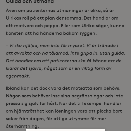
Guida och utmana
Även om patienternas utmaningar är olika, så är
Ulrikas roll på ett plan densamma. Det handlar om
att motivera och peppa. Eller som Ulrika säger, kunna
konsten att ha händerna bakom ryggen.
– Vi ska hjälpa, men inte för mycket. Vi är tränade i
att avvakta och ha tålamod, inte gripa in, utan guida.
Det handlar om att patienterna ska få känna att de
klarar det själva, något som är en viktig form av
egenmakt.
Ibland kan det dock vara det motsatta som behövs.
Någon som behöver inse sina begränsningar och inte
pressa sig själv för hårt. När det till exempel handlar
om hjärntrötthet kan lösningen vara att plocka bort
saker från dagen, för att ge utrymme för mer
återhämtning.