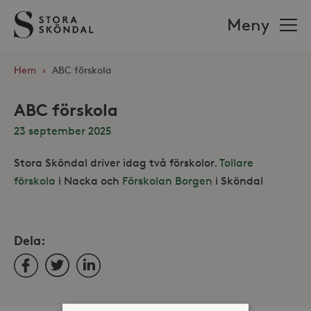
Stora
Meny
Sköndal
Hem
›
ABC förskola
ABC förskola
23 september 2025
Stora Sköndal driver idag två förskolor.
Tollare
förskola
i Nacka och
Förskolan Borgen
i Sköndal
Dela:
Facebook
Twitter
LinkedIn