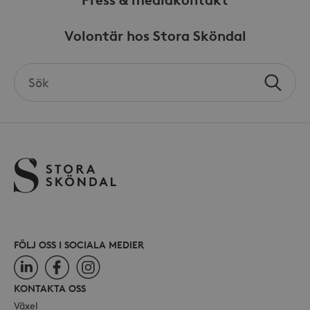
Volontär hos Stora Sköndal
Search
Sök
the
site
FÖLJ OSS I SOCIALA MEDIER
LinkedIn
Facebook
Instagram
KONTAKTA OSS
Växel