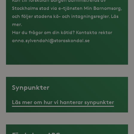
Kön till förskolan Borgen administreras av
Stockholms stad via e-tjänsten Min Barnomsorg,
och följer stadens kö- och intagningsregler.
Läs
mer.
Har du frågor om din kötid? Kontakta rektor
anna.sylvendahl@storaskondal.se
Synpunkter
Läs mer om hur vi hanterar synpunkter