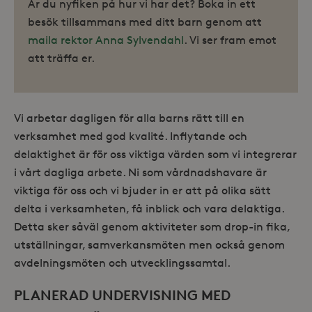
Är du nyfiken på hur vi har det? Boka in ett
besök tillsammans med ditt barn genom att
maila rektor Anna Sylvendahl
. Vi ser fram emot
att träffa er.
Vi arbetar dagligen för alla barns rätt till en
verksamhet med god kvalité. Inflytande och
delaktighet är för oss viktiga värden som vi integrerar
i vårt dagliga arbete. Ni som vårdnadshavare är
viktiga för oss och vi bjuder in er att på olika sätt
delta i verksamheten, få inblick och vara delaktiga.
Detta sker såväl genom aktiviteter som drop-in fika,
utställningar, samverkansmöten men också genom
avdelningsmöten och utvecklingssamtal.
PLANERAD UNDERVISNING MED