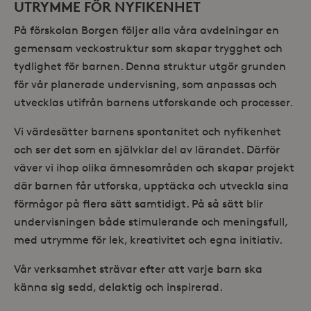
UTRYMME FÖR NYFIKENHET
På förskolan Borgen följer alla våra avdelningar en
gemensam veckostruktur som skapar trygghet och
tydlighet för barnen. Denna struktur utgör grunden
för vår planerade undervisning, som anpassas och
utvecklas utifrån barnens utforskande och processer.
Vi värdesätter barnens spontanitet och nyfikenhet
och ser det som en självklar del av lärandet. Därför
väver vi ihop olika ämnesområden och skapar projekt
där barnen får utforska, upptäcka och utveckla sina
förmågor på flera sätt samtidigt. På så sätt blir
undervisningen både stimulerande och meningsfull,
med utrymme för lek, kreativitet och egna initiativ.
Vår verksamhet strävar efter att varje barn ska
känna sig sedd, delaktig och inspirerad.