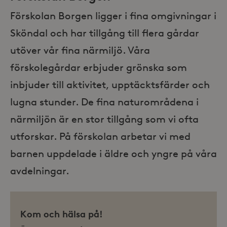
Förskolan Borgen ligger i fina omgivningar i
Sköndal och har tillgång till flera gårdar
utöver vår fina närmiljö. Våra
förskolegårdar erbjuder grönska som
inbjuder till aktivitet, upptäcktsfärder och
lugna stunder. De fina naturområdena i
närmiljön är en stor tillgång som vi ofta
utforskar. På förskolan arbetar vi med
barnen uppdelade i äldre och yngre på våra
avdelningar.
Kom och hälsa på!