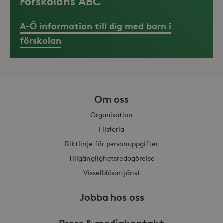
Förskolans ABC
A-Ö information till dig med barn i
förskolan
Om oss
Organisation
Historia
Riktlinje för personuppgifter
Tillgänglighetsredogörelse
Visselblåsartjänst
Jobba hos oss
Press & mediakontakt