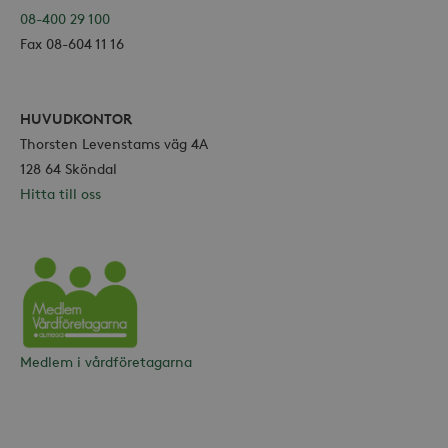
08-400 29 100
Fax 08-604 11 16
HUVUDKONTOR
Thorsten Levenstams väg 4A
128 64 Sköndal
Hitta till oss
Vårdföretagarna
Medlem i vårdföretagarna