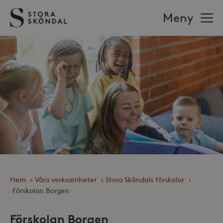
Stora
Meny
Sköndal
Hem
›
Våra verksamheter
›
Stora Sköndals förskolor
›
Förskolan Borgen
Förskolan Borgen