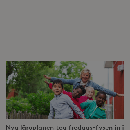
Nya läroplanen tog fredags-fysen in i